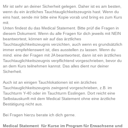
Mir ist sehr an deiner Sicherheit gelegen. Daher ist es am besten,
wenn du ein ärztliches Tauchtauglichkeitszeugnis hast. Wenn du
eins hast, sende mir bitte eine Kopie vorab und bring es zum Kurs
mit.
Unten findest du das Medical Statement. Bitte prüf die Fragen in
diesem Dokument. Wenn du alle Fragen für dich jeweils mit NEIN
beantwortest, können wir auf das ärztliches
Tauchtauglichkeitszeugnis verzichten, auch wenn es grundsätzlich
immer empfehlenswert ist, dies ausstellen zu lassen. Wenn du
mind. eine der Fragen mit JA beantwortest, dann ist ein ärztliches
Tauchtauglichkeitszeugnis verpflichtend vorgeschrieben, bevor du
an dem Kurs teilnehmen kannst. Das alles dient nur deiner
Sicherheit.
Auch ist an einigen Tauchlokationen ist ein ärzliches
Tauchtauglichkeitszeugnis zwingend vorgeschrieben, z.B. im
Tauchturm Y-40 oder im Tauchturm Esslingen. Dort reicht eine
Selbstauskunft mit dem Medical Statement ohne eine ärztliche
Bestätigung nicht aus.
Bei Fragen hierzu berate ich dich gerne.
Medical Statement für Kurse im Program für Erwachsene und