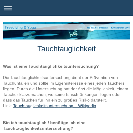
top fit & tief entspannt – zum nächsten Level
Tauchtauglichkeit
Was ist eine Tauchtauglichkeitsuntersuchung?
Die Tauchtauglichkeitsuntersuchung dient der Prävention
von
Tauchunfällen und sollte im Eigeninteresse eines jeden Tauchers
liegen. Durch die Untersuchung hat der Arzt die Möglichkeit, einem
Taucher klarzumachen, wo seine Einschränkungen liegen oder
dass das Tauchen für ihn ein zu großes Risiko darstellt.
Link:
Tauchtauglichkeitsuntersuchung – Wikipedia
Bin ich tauchtauglich / benötige ich eine
Tauchtauglichkeitsuntersuchung?