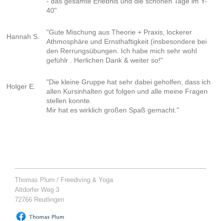
- das gesamte Erlebnis und die schönen Tage im Y-
40"
"Gute Mischung aus Theorie + Praxis, lockerer
Hannah S.
Athmosphäre und Ernsthaftigkeit (insbesondere bei
den Rerrungsübungen. Ich habe mich sehr wohl
gefühlr . Herlichen Dank & weiter so!"
"Die kleine Gruppe hat sehr dabei geholfen, dass ich
Holger E.
allen Kursinhalten gut folgen und alle meine Fragen
stellen konnte.
Mir hat es wirklich großen Spaß gemacht."
Thomas Plum / Freediving & Yoga
Altdorfer Weg
3
72766
Reutlingen