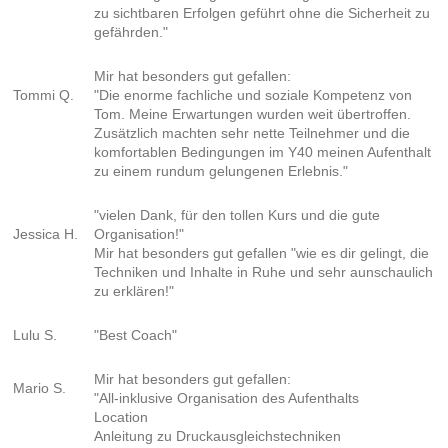
zu sichtbaren Erfolgen geführt ohne die Sicherheit zu
gefährden."
Mir hat besonders gut gefallen:
Tommi Q.
"
Die enorme fachliche und soziale Kompetenz von
Tom. Meine Erwartungen wurden weit übertroffen.
Zusätzlich machten sehr nette Teilnehmer und die
komfortablen Bedingungen im Y40 meinen Aufenthalt
zu einem rundum gelungenen Erlebnis."
"vielen Dank, für den tollen Kurs und die gute
Jessica H.
Organisation!"
Mir hat besonders gut gefallen "wie es dir gelingt, die
Techniken und Inhalte in Ruhe und sehr aunschaulich
zu erklären!"
Lulu S.
"Best Coach"
Mir hat besonders gut gefallen:
Mario S.
"
All-inklusive Organisation des Aufenthalts
Location
Anleitung zu Druckausgleichstechniken