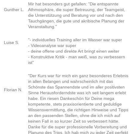
Mir hat besonders gut gefallen: "Die entspannte
Gunther L.
Athmosphäre, die super Betreuung, der Teamgeist,
die Unterstützung und Beratung vor und nach den
Tauchgängen, die gute und akribische Planung der
Veranstaltung."
"- individuelles Training aller im Wasser war super
Luise S.
- Videoanalyse war super
- deine offene und direkte Art bringt einen weiter
- Konstruktive Kritik - man weiß, was zu verbessern
ist"
"Der Kurs war für mich ein ganz besonderes Erlebnis
in allen Belangen und wahrscheinlich mit das
Schönste das Spannendste und im aller positivsten
Florian N.
Sinne Herausforderndste was ich seit langem erlebt
habe. Ein riesen Dankeschön für Deine mega
kompetente, stets praxisorientierte und geduldige
Wissensvermittlung, die richtigen Hinweise und Tipps
an den passenden Stellen, ohne die ich mich auf
keinen Fall in so kurzer Zeit so verbessert hätte.
Danke für die super professionelle Vorbereitung und
Planung des Trips. Ich hab mich zu jeder Zeit perfekt