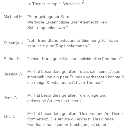
-> Trainer ist top ! Weiter so !"
Michael E.
"Sehr gelungener Kurs
Wertvolle Erkenntnisse über Atemtechniken
Sehr empfehlenswert"
"sehr freundliche entspannte Stimmung, Ich habe
Evgenija K.
sehr viele gute Tipps bekommen.
"
Stefan R.
"kleiner Kurs, gute Struktur, individuelles Feedback"
Mir hat besonders gefallen:
"dass ich meine Zeiten
Jessica W.
innerhalb von ein paar Stunden verbessern konnte &
die ruhige & entspannte Art von Thomas"
Mir hat besonders gefallen:
"die ruhige und
Jens G.
gelassene Art des Instructors"
Mir hat besonders gefallen:
"Deine offene Art. Deine
Lulu S.
Kompetenz. Die Art wie du erklärst. Das direkte
Feedback nach jedem Tauchgang ist super!"