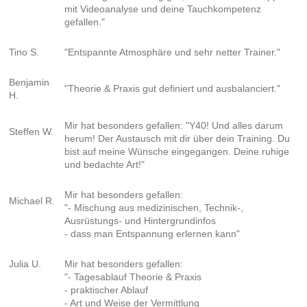
mit Videoanalyse und deine Tauchkompetenz
gefallen."
Tino S.
"Entspannte Atmosphäre und sehr netter Trainer."
Benjamin
"Theorie & Praxis gut definiert und ausbalanciert."
H.
Mir hat besonders gefallen: "Y40! Und alles darum
Steffen W.
herum! Der Austausch mit dir über dein Training. Du
bist auf meine Wünsche eingegangen. Deine ruhige
und bedachte Art!"
Mir hat besonders gefallen:
Michael R.
"- Mischung aus medizinischen, Technik-,
Ausrüstungs- und Hintergrundinfos
- dass man Entspannung erlernen kann"
Julia U.
Mir hat besonders gefallen:
"- Tagesablauf Theorie & Praxis
- praktischer Ablauf
- Art und Weise der Vermittlung