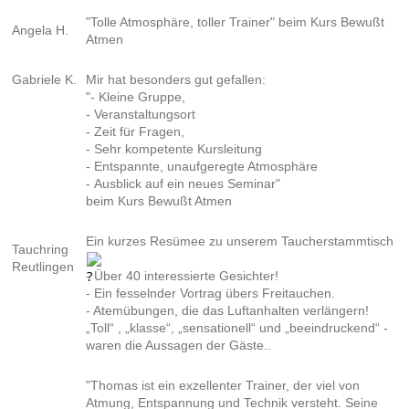
"Tolle Atmosphäre, toller Trainer"
beim Kurs Bewußt
Angela H.
Atmen
Gabriele K.
Mir hat besonders gut gefallen:
"-
Kleine Gruppe,
- Veranstaltungsort
- Zeit für Fragen,
- Sehr kompetente Kursleitung
- Entspannte, unaufgeregte Atmosphäre
-
Ausblick auf ein neues Seminar"
beim Kurs Bewußt Atmen
Ein kurzes Resümee zu unserem Taucherstammtisch
Tauchring
Reutlingen
- Über 40 interessierte Gesichter!
- Ein fesselnder Vortrag übers Freitauchen.
- Atemübungen, die das Luftanhalten verlängern!
„Toll“ , „klasse“, „sensationell“ und „beeindruckend“ -
waren die Aussagen der Gäste..
"Thomas ist ein exzellenter Trainer, der viel von
Atmung, Entspannung und Technik versteht. Seine