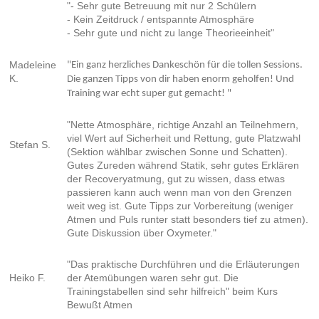
"- Sehr gute Betreuung mit nur 2 Schülern
- Kein Zeitdruck / entspannte Atmosphäre
- Sehr gute und nicht zu lange Theorieeinheit"
Madeleine
"Ein ganz herzliches Dankeschön für die tollen Sessions.
K.
Die ganzen Tipps von dir haben enorm geholfen! Und
Training war echt super gut gemacht! "
"Nette Atmosphäre, richtige Anzahl an Teilnehmern,
viel Wert auf Sicherheit und Rettung, gute Platzwahl
Stefan S.
(Sektion wählbar zwischen Sonne und Schatten).
Gutes Zureden während Statik, sehr gutes Erklären
der Recoveryatmung, gut zu wissen, dass etwas
passieren kann auch wenn man von den Grenzen
weit weg ist. Gute Tipps zur Vorbereitung (weniger
Atmen und Puls runter statt besonders tief zu atmen).
Gute Diskussion über Oxymeter."
"Das praktische Durchführen und die Erläuterungen
Heiko F.
der Atemübungen waren sehr gut. Die
Trainingstabellen sind sehr hilfreich" beim Kurs
Bewußt Atmen