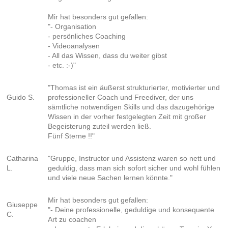
Mir hat besonders gut gefallen:
"- Organisation
- persönliches Coaching
- Videoanalysen
- All das Wissen, dass du weiter gibst
- etc. :-)"
"Thomas ist ein äußerst strukturierter, motivierter und
Guido S.
professioneller Coach und Freediver, der uns
sämtliche notwendigen Skills und das dazugehörige
Wissen in der vorher festgelegten Zeit mit großer
Begeisterung zuteil werden ließ.
Fünf Sterne !!"
Catharina
"Gruppe, Instructor und Assistenz waren so nett und
L.
geduldig, dass man sich sofort sicher und wohl fühlen
und viele neue Sachen lernen könnte."
Mir hat besonders gut gefallen:
Giuseppe
"- Deine professionelle, geduldige und konsequente
C.
Art zu coachen