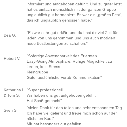
informiert und aufgehoben gefühlt. Und zu guter letzt
hat es einfach menschlich mit der ganzen Gruppe
unglaublich gut harmoniert. Es war ein „großes Fest“,
das ich unglaublich genossen habe."
"Es war sehr gut erklärt und du hast dir viel Zeit für
Bea G.
jeden von uns genommen und uns auch motiviert
neue Bestleistungen zu schaffen."
"Sofortige Anwendbarkeit des Erlernten
Robert V.
Easy-Going Atmosphäre, Ruhige Möglichkeit zu
lernen, kein Stress
Kleingruppe
Gute, ausführliche Vorab-Kommunikation"
Katharina I.
"Super professionell
& Tom S.
Wir haben uns gut aufgehoben gefühlt
Hat Spaß gemacht"
"vielen Dank für den tollen und sehr entspannten Tag.
Sven S.
Ich habe viel gelernt und freue mich schon auf den
nächsten Kurs"
Mir hat besonders gut gefallen: