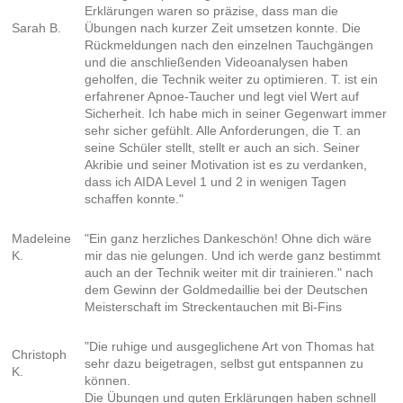
Erklärungen waren so präzise, dass man die
Sarah B.
Übungen nach kurzer Zeit umsetzen konnte. Die
Rückmeldungen nach den einzelnen Tauchgängen
und die anschließenden Videoanalysen haben
geholfen, die Technik weiter zu optimieren. T. ist ein
erfahrener Apnoe-Taucher und legt viel Wert auf
Sicherheit. Ich habe mich in seiner Gegenwart immer
sehr sicher gefühlt. Alle Anforderungen, die T. an
seine Schüler stellt, stellt er auch an sich. Seiner
Akribie und seiner Motivation ist es zu verdanken,
dass ich AIDA Level 1 und 2 in wenigen Tagen
schaffen konnte."
Madeleine
"Ein ganz herzliches Dankeschön! Ohne dich wäre
K.
mir das nie gelungen. Und ich werde ganz bestimmt
auch an der Technik weiter mit dir trainieren." nach
dem Gewinn der Goldmedaillie bei der Deutschen
Meisterschaft im Streckentauchen mit Bi-Fins
"Die ruhige und ausgeglichene Art von Thomas hat
Christoph
sehr dazu beigetragen, selbst gut entspannen zu
K.
können.
Die Übungen und guten Erklärungen haben schnell